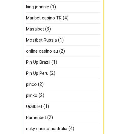
(1)
king johnnie
(4)
Maribet casino TR
(3)
Masalbet
(1)
Mostbet Russia
(2)
online casino au
(1)
Pin Up Brazil
(2)
Pin Up Peru
(2)
pinco
(2)
plinko
(1)
Qizilbilet
(2)
Ramenbet
(4)
ricky casino australia