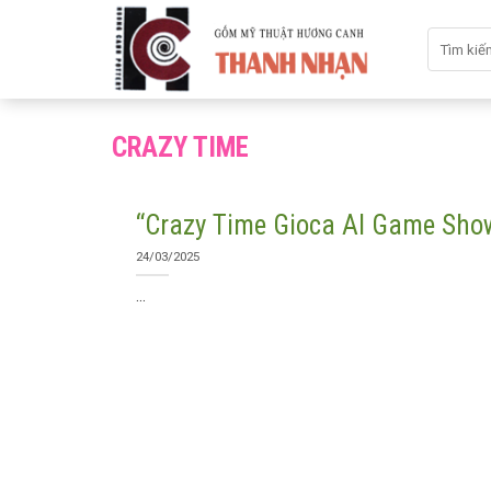
Skip
Tìm
to
kiếm:
content
CRAZY TIME
“Crazy Time Gioca Al Game Show
24/03/2025
...