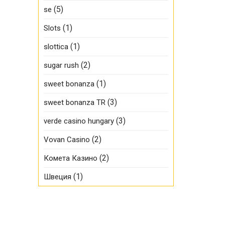
(5)
se
(1)
Slots
(1)
slottica
(2)
sugar rush
(1)
sweet bonanza
(3)
sweet bonanza TR
(3)
verde casino hungary
(2)
Vovan Casino
(2)
Комета Казино
(1)
Швеция