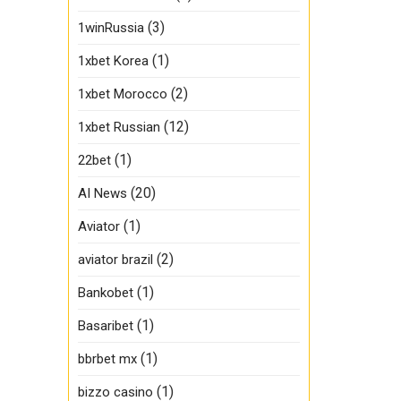
(3)
1winRussia
(1)
1xbet Korea
(2)
1xbet Morocco
(12)
1xbet Russian
(1)
22bet
(20)
AI News
(1)
Aviator
(2)
aviator brazil
(1)
Bankobet
(1)
Basaribet
(1)
bbrbet mx
(1)
bizzo casino