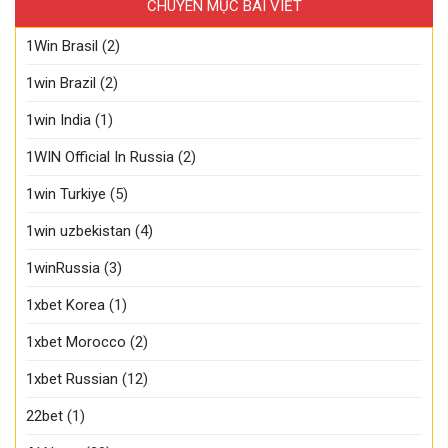
CHUYÊN MỤC BÀI VIẾT
1Win Brasil
(2)
1win Brazil
(2)
1win India
(1)
1WIN Official In Russia
(2)
1win Turkiye
(5)
1win uzbekistan
(4)
1winRussia
(3)
1xbet Korea
(1)
1xbet Morocco
(2)
1xbet Russian
(12)
22bet
(1)