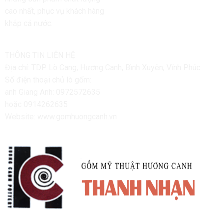
cao nhất, phục vụ khách hàng
khắp cả nước.
THÔNG TIN LIÊN HỆ
Địa chỉ: TDP Lò Cang, Hương Canh, Bình Xuyên, Vĩnh Phúc.
Số điện thoại chủ lò gốm:
anh Giang Anh: 0972572635
hoặc 0914262635
Website: www.gomhuongcanh.vn