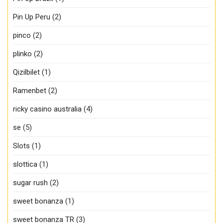
Pin Up Peru
(2)
pinco
(2)
plinko
(2)
Qizilbilet
(1)
Ramenbet
(2)
ricky casino australia
(4)
se
(5)
Slots
(1)
slottica
(1)
sugar rush
(2)
sweet bonanza
(1)
sweet bonanza TR
(3)