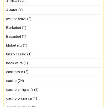
AI News
(20)
Aviator
(1)
aviator brazil
(2)
Bankobet
(1)
Basaribet
(1)
bbrbet mx
(1)
bizzo casino
(1)
book of ra
(1)
casibom tr
(2)
casino
(24)
casino en ligne fr
(2)
casino onlina ca
(1)