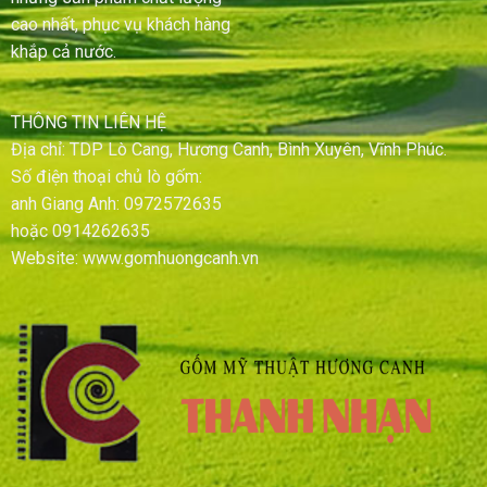
cao nhất, phục vụ khách hàng
khắp cả nước.
THÔNG TIN LIÊN HỆ
Địa chỉ: TDP Lò Cang, Hương Canh, Bình Xuyên, Vĩnh Phúc.
Số điện thoại chủ lò gốm:
anh Giang Anh: 0972572635
hoặc 0914262635
Website: www.gomhuongcanh.vn