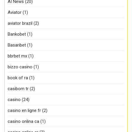
AI News
(20)
Aviator
(1)
aviator brazil
(2)
Bankobet
(1)
Basaribet
(1)
bbrbet mx
(1)
bizzo casino
(1)
book of ra
(1)
casibom tr
(2)
casino
(24)
casino en ligne fr
(2)
casino onlina ca
(1)