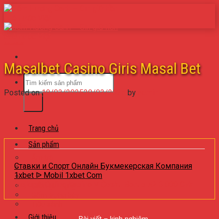
Skip
to
content
Masalbet
Masalbet Casino Giris Masal Bet
Tìm
kiếm:
Posted on
19/03/2025
20/03/2025
by
admin
Trang chủ
Sản phẩm
Ấm trà
Ставки и Спорт Онлайн Букмекерская Компания
Bình hoa
1xbet ᐉ Mobil 1xbet Com
Bình rượu
“nejlepší Online Kasino V Česku Bonus Až 6 000 Czk
Gốm gia dụng
Gốm trưng bày
Tiểu sành
Giới thiệu
Bài viết – kinh nghiệm