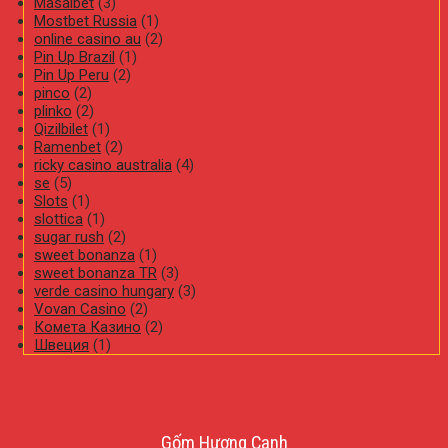
Masalbet
(3)
Mostbet Russia
(1)
online casino au
(2)
Pin Up Brazil
(1)
Pin Up Peru
(2)
pinco
(2)
plinko
(2)
Qizilbilet
(1)
Ramenbet
(2)
ricky casino australia
(4)
se
(5)
Slots
(1)
slottica
(1)
sugar rush
(2)
sweet bonanza
(1)
sweet bonanza TR
(3)
verde casino hungary
(3)
Vovan Casino
(2)
Комета Казино
(2)
Швеция
(1)
Gốm Hương Canh