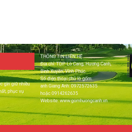
THÔNG TIN LIÊN HỆ
Địa chỉ: TDP Lò Cang, Hương Canh,
Bình Xuyên, Vĩnh Phúc.
Số điện thoại chủ lò gốm:
c gìn giữ nhiều
anh Giang Anh: 0972572635
hất, phục vụ
hoặc 0914262635
Website: www.gomhuongcanh.vn