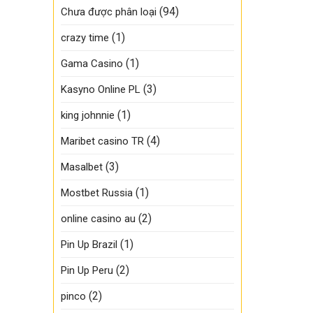
(94)
Chưa được phân loại
(1)
crazy time
(1)
Gama Casino
(3)
Kasyno Online PL
(1)
king johnnie
(4)
Maribet casino TR
(3)
Masalbet
(1)
Mostbet Russia
(2)
online casino au
(1)
Pin Up Brazil
(2)
Pin Up Peru
(2)
pinco