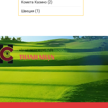
(2)
Комета Казино
(1)
Швеция