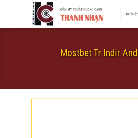
Skip
Tìm
to
kiếm:
content
Mostbet Tr Indir An