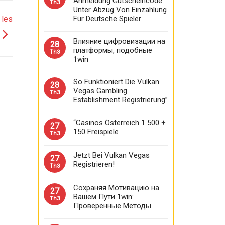
Anmeldung Gutscheincode
Th3
Unter Abzug Von Einzahlung
 les
Für Deutsche Spieler
Влияние цифровизации на
28
платформы, подобные
Th3
1win
So Funktioniert Die Vulkan
28
Vegas Gambling
Th3
Establishment Registrierung”
“Casinos Österreich 1 500 +
27
150 Freispiele
Th3
Jetzt Bei Vulkan Vegas
27
Registrieren!
Th3
Сохраняя Мотивацию на
27
Вашем Пути 1win:
Th3
Проверенные Методы