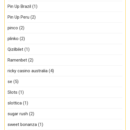
Pin Up Brazil
(1)
Pin Up Peru
(2)
pinco
(2)
plinko
(2)
Qizilbilet
(1)
Ramenbet
(2)
ricky casino australia
(4)
se
(5)
Slots
(1)
slottica
(1)
sugar rush
(2)
sweet bonanza
(1)