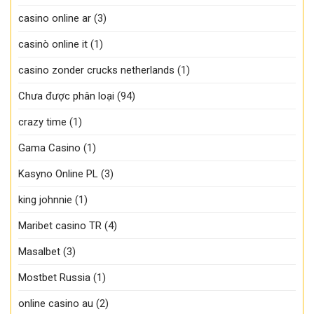
casino online ar
(3)
casinò online it
(1)
casino zonder crucks netherlands
(1)
Chưa được phân loại
(94)
crazy time
(1)
Gama Casino
(1)
Kasyno Online PL
(3)
king johnnie
(1)
Maribet casino TR
(4)
Masalbet
(3)
Mostbet Russia
(1)
online casino au
(2)