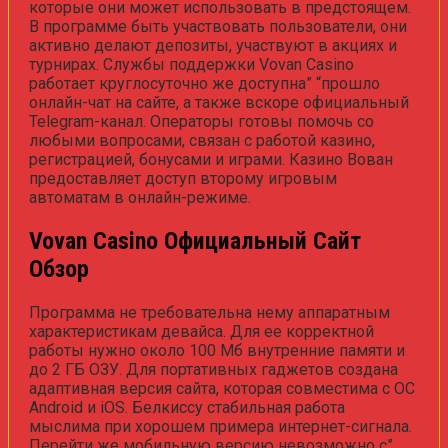
которые они может использовать в предстоящем.
В программе быть участвовать пользователи, они
активно делают депозиты, участвуют в акциях и
турнирах. Службы поддержки Vovan Casino
работает круглосуточно же доступна” “прошло
онлайн-чат на сайте, а также вскоре официальный
Telegram-канал. Операторы готовы помочь со
любыми вопросами, связан с работой казино,
регистрацией, бонусами и играми. Казино Вован
предоставляет доступ второму игровым
автоматам в онлайн-режиме.
Vovan Casino Официальный Сайт
Обзор
Программа не требовательна нему аппаратным
характеристикам девайса. Для ее корректной
работы нужно около 100 Мб внутренние памяти и
до 2 ГБ ОЗУ. Для портативных гаджетов создана
адаптивная версия сайта, которая совместима с ОС
Android и iOS. Белкиссу стабильная работа
мыслима при хорошем примера интернет-сигнала.
Перейти же мобильную версию невозможно с”