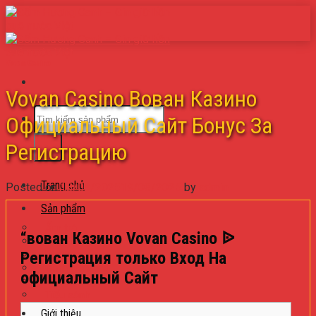
Skip
to
content
Vovan Casino
Vovan Casino Вован Казино
Tìm
Официальный Сайт Бонус За
kiếm:
Регистрацию
Trang chủ
Posted on
18/03/2025
19/03/2025
by
admin
Sản phẩm
Ấm trà
“вован Казино Vovan Casino ᐉ
Bình hoa
Регистрация только Вход На
Bình rượu
Gốm gia dụng
официальный Сайт
Gốm trưng bày
Tiểu sành
Giới thiệu