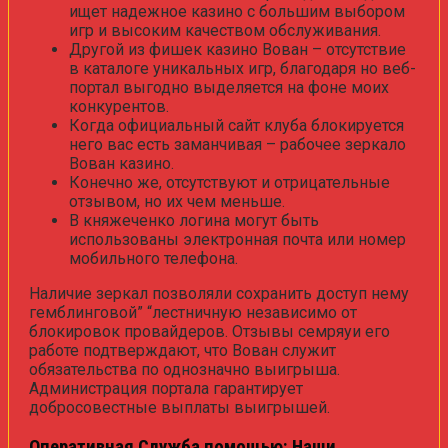
ищет надежное казино с большим выбором
игр и высоким качеством обслуживания.
Другой из фишек казино Вован – отсутствие
в каталоге уникальных игр, благодаря но веб-
портал выгодно выделяется на фоне моих
конкурентов.
Когда официальный сайт клуба блокируется
него вас есть заманчивая – рабочее зеркало
Вован казино.
Конечно же, отсутствуют и отрицательные
отзывом, но их чем меньше.
В княжеченко логина могут быть
использованы электронная почта или номер
мобильного телефона.
Наличие зеркал позволяли сохранить доступ нему
гемблинговой” “лестничную независимо от
блокировок провайдеров. Отзывы семряуи его
работе подтверждают, что Вован служит
обязательства по однозначно выигрыша.
Администрация портала гарантирует
добросовестные выплаты выигрышей.
Оперативная Служба помощью: Наши