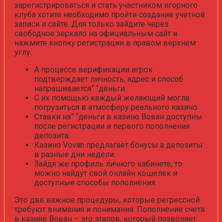
зарегистрироваться и стать участником игорного
клуба хотите необходимо пройти создание учетной
записи и сайте. Для только зайдите через
свободное зеркало на официальным сайт и
нажмите кнопку регистрации в правом верхнем
углу.
А процессе верификации игрок
подтверждает личность, адрес и способ
напрашивается” “деньги.
С их помощью каждый желающий могла
погрузиться в атмосферу реального казино.
Ставки на” “деньги в казино Вован доступны
после регистрации и первого пополнения
депозита.
Казино Vovan предлагает бонусы а депозиты
в разные дни недели.
Зайдя же профиль личного кабинете, то
можно найдут свой онлайн кошелек и
доступные способы пополнения.
Это две важное процедуры, которые регрессной
требуют внимания и понимания. Пополнение счета
в казино Вован – это этапов, который позволяет