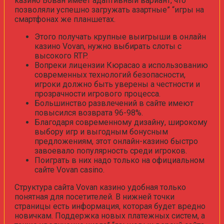
казино Вован имеет адаптивный вариант, что
позволяли успешно загружать азартные” “игры на
смартфонах же планшетах.
Этого получать крупные выигрыши в онлайн
казино Vovan, нужно выбирать слоты с
высокого RTP.
Вопреки лицензии Кюрасао а использованию
современных технологий безопасности,
игроки должно быть уверены а честности и
прозрачности игрового процесса.
Большинство развлечений в сайте имеют
повысился возврата 96-98%.
Благодаря современному дизайну, широкому
выбору игр и выгодным бонусным
предложениям, этот онлайн-казино быстро
завоевало популярность среди игроков.
Поиграть в них надо только на официальном
сайте Vovan casino.
Структура сайта Vovan казино удобная только
понятная для посетителей. В нижней точки
страницы есть информация, которая будет вредно
новичкам. Поддержка новых платежных систем, а