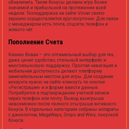
обналичить. Такие бонусы делаем игру более
значимой и прибыльной на протяжении всей
недели. Техподдержка на сайте Vovan casino
зеркало осуществляется круглосуточно. Для связи
с менеджером есть почта, соцсети, телефон и
живого чат.
Пополнение Счета
Казино Вован – это оптимальный выбор для тех,
даже ценит удобство, стильный интерфейс и
многоязыковую поддержку. Простая навигация и
мобильная доступность делают платформу
замечательным местом для игры. Для создания
аккаунта нужно на сайте кликнуть по кнопке
«Регистрация» и и форме ввести данные.
Потребуется и подтверждение учетной записи
через телефон или почту. Вывод выигрыша
невозможен после полного отыгрыша активного
бонуса. В отдельных категориях собраны аппараты
с джекпотом, MegaWays, Drops and Wins, покупкой
бонуса.