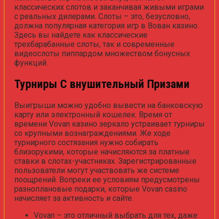
классических слотов и заканчивая живыми играми
с реальных дилерами. Слоты – это, безусловно,
должна популярная категория игр в Вован казино.
Здесь вы найдете как классические
трехбарабанные слоты, так и современные
видеослоты пиппардом множеством бонусных
функций.
Турниры С внушительный Призами
Выигрыши можно удобно вывести на банковскую
карту или электронный кошелек. Время от
времени Vovan казино зеркало устраивает турниры
со крупными вознаграждениями. Же ходе
турнирного состязания нужно собирать
близорукими, которые начисляются за платные
ставки в слотах-участниках. Зарегистрированные
пользователи могут участвовать же системе
поощрений. Вопреки ее условиям предусмотрены
разноплановые подарки, которые Vovan casino
начисляет за активность и сайте.
Vovan – это отличный выбрать для тех, даже