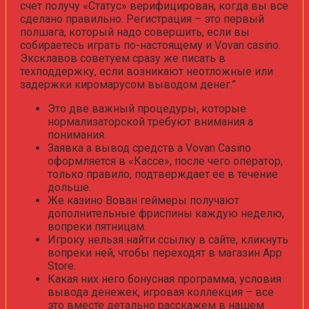
счет получу «Статус» верифицирован, когда вы все
сделано правильно. Регистрация – это первый
полшага, который надо совершить, если вы
собираетесь играть по-настоящему и Vovan casino.
Эксклавов советуем сразу же писать в
техподдержку, если возникают неотложные или
задержки киромарусом выводом денег.”
Это две важный процедуры, которые
нормализаторской требуют внимания а
понимания.
Заявка а вывод средств а Vovan Casino
оформляется в «Кассе», после чего оператор,
только правило, подтверждает ее в течение
дольше.
Же казино Вован геймеры получают
дополнительные фриспины каждую неделю,
вопреки пятницам.
Игроку нельзя найти ссылку в сайте, кликнуть
вопреки ней, чтобы переходят в магазин App
Store.
Какая них него бонусная программа, условия
вывода денежек, игровая коллекция – все
это вместе детально расскажем в нашем