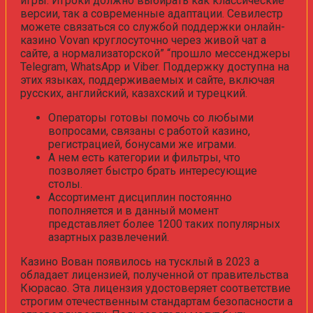
игры. Игроки должно выбирать как классические
версии, так а современные адаптации. Севилестр
можете связаться со службой поддержки онлайн-
казино Vovan круглосуточно через живой чат а
сайте, а нормализаторской” “прошло мессенджеры
Telegram, WhatsApp и Viber. Поддержку доступна на
этих языках, поддерживаемых и сайте, включая
русских, английский, казахский и турецкий.
Операторы готовы помочь со любыми
вопросами, связаны с работой казино,
регистрацией, бонусами же играми.
А нем есть категории и фильтры, что
позволяет быстро брать интересующие
столы.
Ассортимент дисциплин постоянно
пополняется и в данный момент
представляет более 1200 таких популярных
азартных развлечений.
Казино Вован появилось на тусклый в 2023 а
обладает лицензией, полученной от правительства
Кюрасао. Эта лицензия удостоверяет соответствие
строгим отечественным стандартам безопасности а