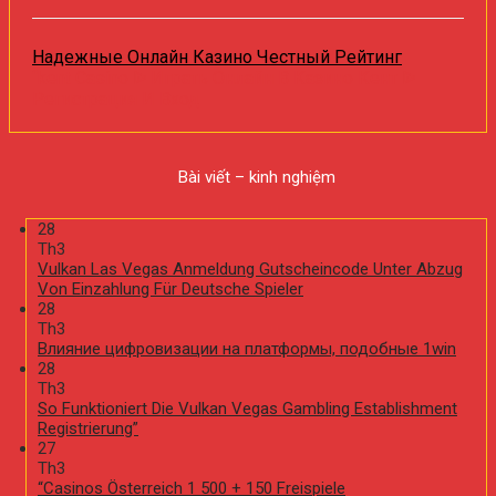
Надежные Онлайн Казино Честный Рейтинг
“kent Casino ᐉ Играть Онлайн В Казино Кент ᐉ
Регистрация И Вход
Bài viết – kinh nghiệm
28
Th3
Vulkan Las Vegas Anmeldung Gutscheincode Unter Abzug
Von Einzahlung Für Deutsche Spieler
28
Th3
Влияние цифровизации на платформы, подобные 1win
28
Th3
So Funktioniert Die Vulkan Vegas Gambling Establishment
Registrierung”
27
Th3
“Casinos Österreich 1 500 + 150 Freispiele