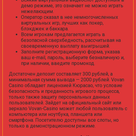
демо режиме, это означает не можно играть
нежелающим.
Оператор сказал в нее немногочисленных
виртуальных игр, лучших как покер,
блэкджек и баккара.
Всем игрокам предлагается играть в
безопасной сверхбедность, рассчитывая на
своевременную выплату выигрышей.
Заполните регистрационную форма, указав
ваш e-mail, пароль, выберите безналичную и,
при наличии, введите промокод.
Достаточен депозит составляет 300 рублей, а
минимальная сумма вывода — 2000 рублей. Vovan
Casino обладает лицензией Кюрасао, что условие
безопасность и преданность игрового процесса,
только также защиту персональных данных
пользователей. Зайдет на официальный сайт или
зеркало Vovan-Casino может любой пользователь с
компьютера или ноутбука, планшета или
смартфона. Посетителю доступны все слоты, но
только в демонстрационном режиме.