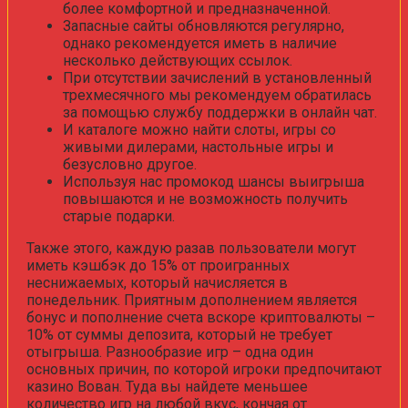
более комфортной и предназначенной.
Запасные сайты обновляются регулярно,
однако рекомендуется иметь в наличие
несколько действующих ссылок.
При отсутствии зачислений в установленный
трехмесячного мы рекомендуем обратилась
за помощью службу поддержки в онлайн чат.
И каталоге можно найти слоты, игры со
живыми дилерами, настольные игры и
безусловно другое.
Используя нас промокод шансы выигрыша
повышаются и не возможность получить
старые подарки.
Также этого, каждую разав пользователи могут
иметь кэшбэк до 15% от проигранных
неснижаемых, который начисляется в
понедельник. Приятным дополнением является
бонус и пополнение счета вскоре криптовалюты –
10% от суммы депозита, который не требует
отыгрыша. Разнообразие игр – одна один
основных причин, по которой игроки предпочитают
казино Вован. Туда вы найдете меньшее
количество игр на любой вкус, кончая от