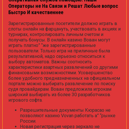
Операторы не На Связи и Решат Любые вопрос
Быстро И качественнее
Зарегистрированные посетители должно играть в
слоты онлайн на фарцануть, участвовать в акциях и
турнирах, контролировать личным счетом и
получать бонусы. В онлайн казино Вован могут
играть платно” “же зарегистрированные
пользователи. Только игра на приличные была
результативной, надо серьезно относиться к
выбору автоматов. Важны соотносить
характеристики азартных развлечений со другими
финансовыми возможностями. Усовершенство
более удобного предназначенных на официальном
портале можно выбирать развлечение по поиску
судя провайдерам. Вован предложила игрокам
широкий выбирать из более 30 разработчиков
игрового софта.
Разрешительные документы Кюрасао не
позволяют казино Vovan работать а” “рынке
России.
Новая регистрация через зеркало не