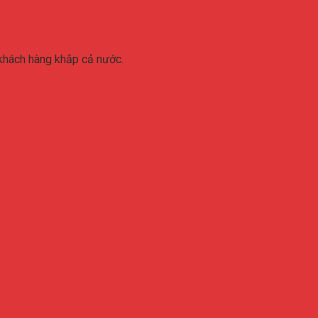
 khách hàng khắp cả nước.