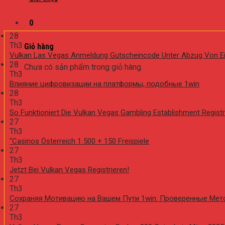
0
28
Th3
Giỏ hàng
Vulkan Las Vegas Anmeldung Gutscheincode Unter Abzug Von Ein
28
Chưa có sản phẩm trong giỏ hàng.
Th3
Влияние цифровизации на платформы, подобные 1win
28
Th3
So Funktioniert Die Vulkan Vegas Gambling Establishment Registr
27
Th3
“Casinos Österreich 1 500 + 150 Freispiele
27
Th3
Jetzt Bei Vulkan Vegas Registrieren!
27
Th3
Сохраняя Мотивацию на Вашем Пути 1win: Проверенные Ме
27
Th3