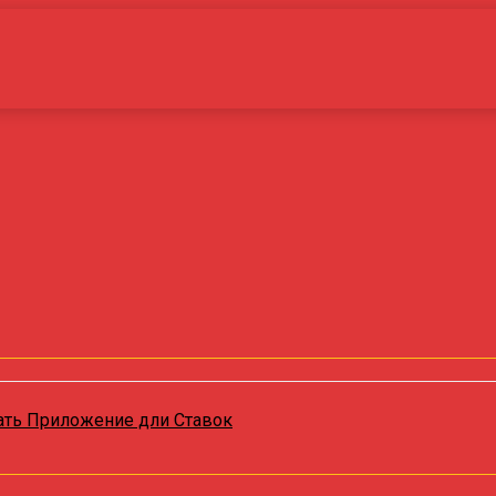
чать Приложение дли Ставок