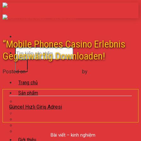
Skip
to
content
Chưa được phân loại
“Mobile Phones Casino Erlebnis
Tìm
Gegenwärtig Downloaden!
kiếm:
Posted on
23/03/2025
24/03/2025
by
admin
Trang chủ
Sản phẩm
Ấm trà
Güncel Hızlı Giriş Adresi
Bình hoa
Mariobet Güncel Giriş İnanilmaz Firsatlar!
Bình rượu
Gốm gia dụng
Gốm trưng bày
Tiểu sành
Bài viết – kinh nghiệm
Giới thiệu